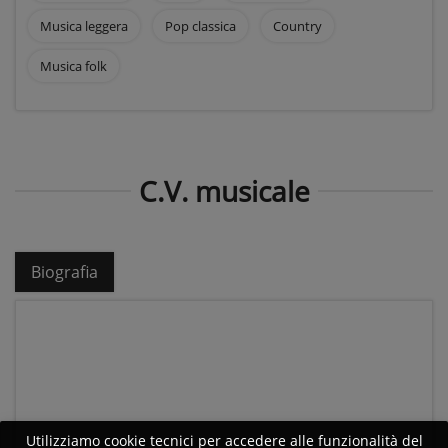
Musica leggera
Pop classica
Country
Musica folk
C.V. musicale
Biografia
Utilizziamo cookie tecnici per accedere alle funzionalità del