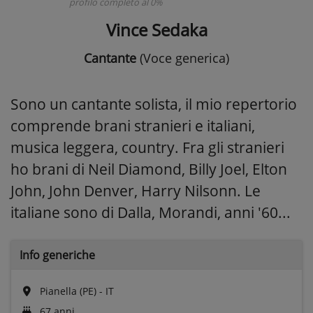
profilo completo al 0%
Vince Sedaka
Cantante
(Voce generica)
Sono un cantante solista, il mio repertorio
comprende brani stranieri e italiani,
musica leggera, country. Fra gli stranieri
ho brani di Neil Diamond, Billy Joel, Elton
John, John Denver, Harry Nilsonn. Le
italiane sono di Dalla, Morandi, anni '60...
Info generiche
Pianella (PE) - IT
67 anni