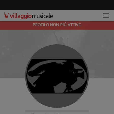
PROFILO NON PIÚ ATTIVO