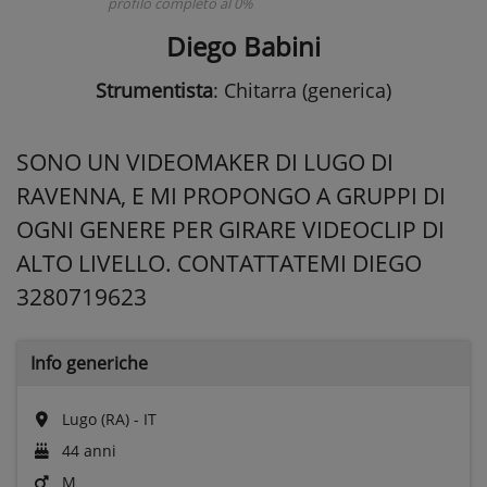
profilo completo al 0%
Diego Babini
Strumentista
: Chitarra (generica)
SONO UN VIDEOMAKER DI LUGO DI
RAVENNA, E MI PROPONGO A GRUPPI DI
OGNI GENERE PER GIRARE VIDEOCLIP DI
ALTO LIVELLO. CONTATTATEMI DIEGO
3280719623
Info generiche
Lugo (RA) - IT
44 anni
M