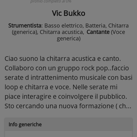
profilo completo al 0%
Vic Bukko
Strumentista
: Basso elettrico, Batteria, Chitarra
(generica), Chitarra acustica
,
Cantante
(Voce
generica)
Ciao suono la chitarra acustica e canto.
Collaboro con un gruppo rock pop..faccio
serate d intrattenimento musicale con basi
loop e chitarra e voce. Nelle serate mi
piace interagire e coinvolgere il pubblico.
Sto cercando una nuova formazione ( ch...
Info generiche