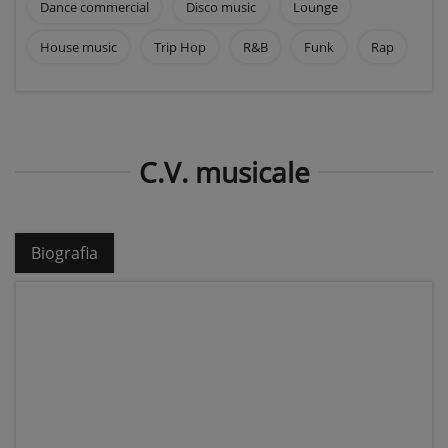
Dance commercial
Disco music
Lounge
House music
Trip Hop
R&B
Funk
Rap
C.V. musicale
Biografia