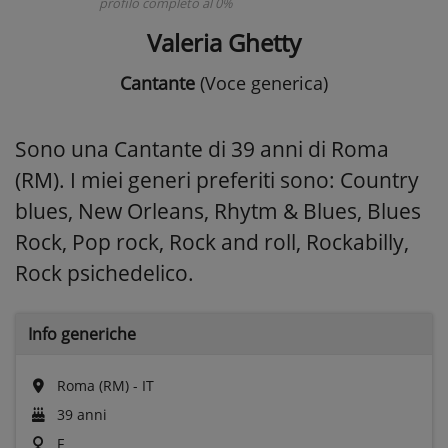
profilo completo al 0%
Valeria Ghetty
Cantante
(Voce generica)
Sono una Cantante di 39 anni di Roma
(RM). I miei generi preferiti sono: Country
blues, New Orleans, Rhytm & Blues, Blues
Rock, Pop rock, Rock and roll, Rockabilly,
Rock psichedelico.
Info generiche
Roma (RM) - IT
39 anni
F