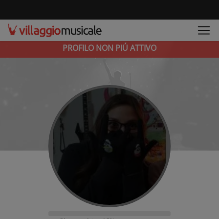
PROFILO NON PIÚ ATTIVO