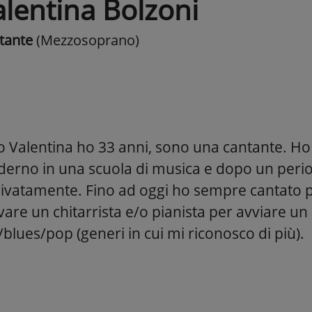
alentina Bolzoni
tante
(Mezzosoprano)
 Valentina ho 33 anni, sono una cantante. Ho 
erno in una scuola di musica e dopo un peri
rivatamente. Fino ad oggi ho sempre cantato 
vare un chitarrista e/o pianista per avviare un
/blues/pop (generi in cui mi riconosco di più).