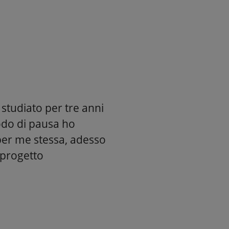
studiato per tre anni
odo di pausa ho
per me stessa, adesso
 progetto