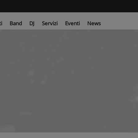
ti
Band
DJ
Servizi
Eventi
News