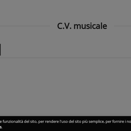
C.V. musicale
 funzionalità del sito, per rendere l'uso del sito più semplice, per fornire i no
s
.