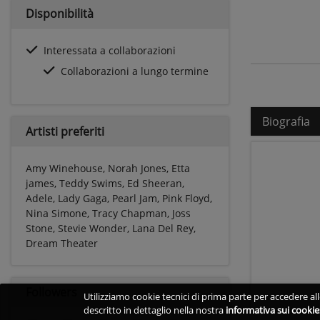
Disponibilità
Interessata a collaborazioni
Collaborazioni a lungo termine
Biografia
Artisti preferiti
Amy Winehouse, Norah Jones, Etta
james, Teddy Swims, Ed Sheeran,
Adele, Lady Gaga, Pearl Jam, Pink Floyd,
Nina Simone, Tracy Chapman, Joss
Stone, Stevie Wonder, Lana Del Rey,
Dream Theater
Followers
Utilizziamo cookie tecnici di prima parte per accedere alle
descritto in dettaglio nella nostra
informativa sui cookie