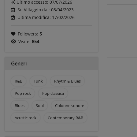
Ultimo accesso:
07/07/2026
Su Villaggio dal: 08/04/2023
Ultima modifica: 17/02/2026
Followers:
5
Visite:
854
Generi
R&B
Funk
Rhytm & Blues
Pop rock
Pop classica
Blues
Soul
Colonne sonore
Acustic rock
Contemporary R&B