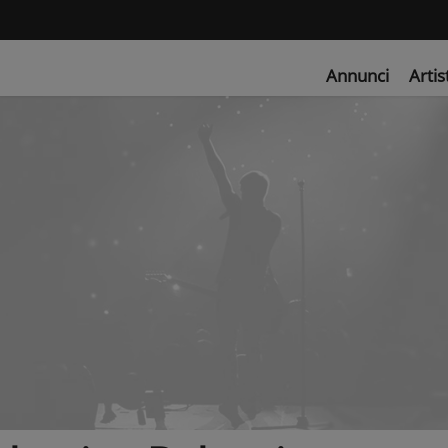
Annunci
Artis