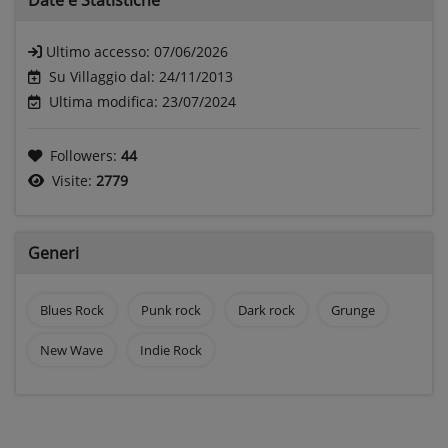
Ultimo accesso:
07/06/2026
Su Villaggio dal: 24/11/2013
Ultima modifica: 23/07/2024
Followers:
44
Visite:
2779
Generi
Blues Rock
Punk rock
Dark rock
Grunge
New Wave
Indie Rock