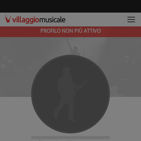
PROFILO NON PIÚ ATTIVO