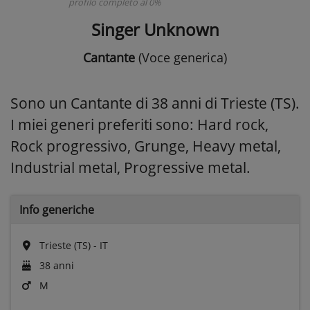
profilo completo al 0%
Singer Unknown
Cantante
(Voce generica)
Sono un Cantante di 38 anni di Trieste (TS).
I miei generi preferiti sono: Hard rock,
Rock progressivo, Grunge, Heavy metal,
Industrial metal, Progressive metal.
Info generiche
Trieste (TS) - IT
38 anni
M