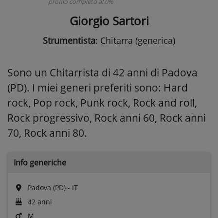
profilo completo al 0%
Giorgio Sartori
Strumentista
: Chitarra (generica)
Sono un Chitarrista di 42 anni di Padova
(PD). I miei generi preferiti sono: Hard
rock, Pop rock, Punk rock, Rock and roll,
Rock progressivo, Rock anni 60, Rock anni
70, Rock anni 80.
Info generiche
Padova (PD) - IT
42 anni
M