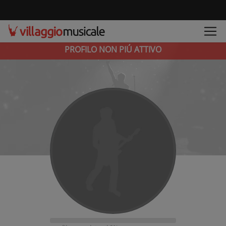
PROFILO NON PIÚ ATTIVO