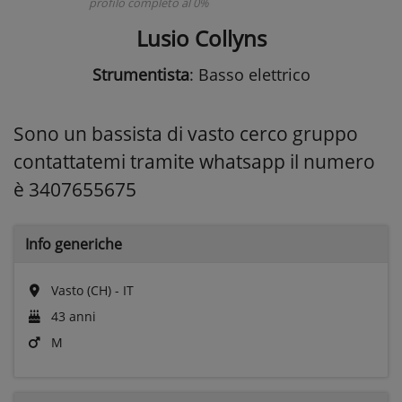
profilo completo al 0%
Lusio Collyns
Strumentista
: Basso elettrico
Sono un bassista di vasto cerco gruppo
contattatemi tramite whatsapp il numero
è 3407655675
Info generiche
Vasto (CH) - IT
43 anni
M