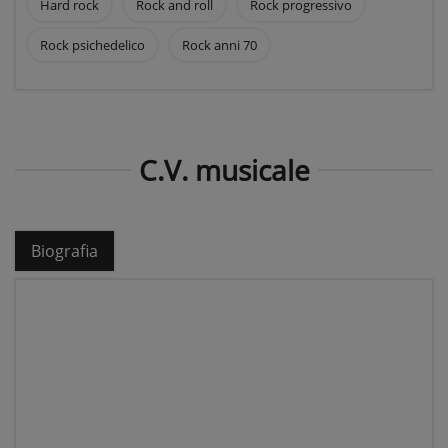
Hard rock
Rock and roll
Rock progressivo
Rock psichedelico
Rock anni 70
C.V. musicale
Biografia