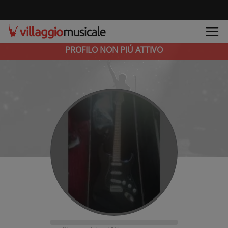
PROFILO NON PIÚ ATTIVO