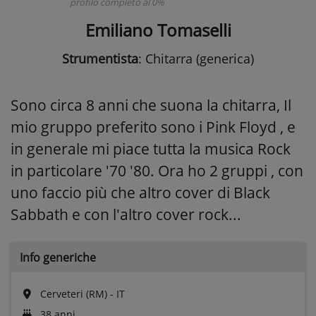
profilo completo al 0%
Emiliano Tomaselli
Strumentista
: Chitarra (generica)
Sono circa 8 anni che suona la chitarra, Il
mio gruppo preferito sono i Pink Floyd , e
in generale mi piace tutta la musica Rock
in particolare '70 '80. Ora ho 2 gruppi , con
uno faccio più che altro cover di Black
Sabbath e con l'altro cover rock...
Info generiche
Cerveteri (RM) - IT
38 anni