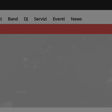
ti
Band
DJ
Servizi
Eventi
News