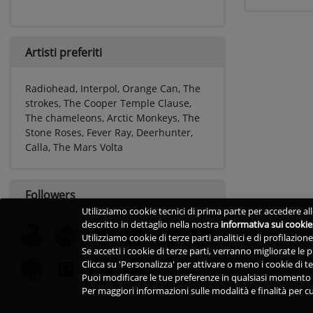
Artisti preferiti
Radiohead, Interpol, Orange Can, The
strokes, The Cooper Temple Clause,
The chameleons, Arctic Monkeys, The
Stone Roses, Fever Ray, Deerhunter,
Calla, The Mars Volta
Followers
Utilizziamo cookie tecnici di prima parte per accedere alle
descritto in dettaglio nella nostra
informativa sui cookie
Utilizziamo cookie di terze parti analitici e di profilazio
Se accetti i cookie di terze parti, verranno migliorate le
Clicca su 'Personalizza' per attivare o meno i cookie di te
Puoi modificare le tue preferenze in qualsiasi momento v
Per maggiori informazioni sulle modalità e finalità per cu