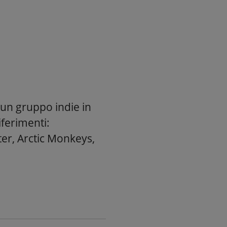
un gruppo indie in
iferimenti:
er, Arctic Monkeys,