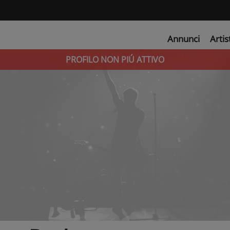
Annunci
Artis
PROFILO NON PIÚ ATTIVO