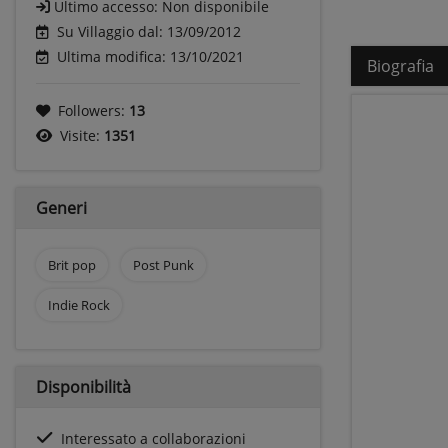
Ultimo accesso:
Non disponibile
Su Villaggio dal: 13/09/2012
Ultima modifica: 13/10/2021
Biografia
Followers:
13
Visite:
1351
Generi
Brit pop
Post Punk
Indie Rock
Disponibilità
Interessato a collaborazioni