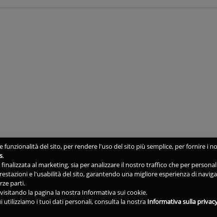
 funzionalità del sito, per rendere l'uso del sito più semplice, per fornire i no
s
.
ne finalizzata al marketing, sia per analizzare il nostro traffico che per person
 prestazioni e l'usabilità del sito, garantendo una migliore esperienza di navig
rze parti.
isitando la pagina la nostra Informativa sui cookie.
i utilizziamo i tuoi dati personali, consulta la nostra
Informativa sulla privac