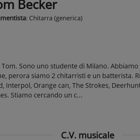
om Becker
umentista
: Chitarra (generica)
 Tom. Sono uno studente di Milano. Abbiamo 
, perora siamo 2 chitarristi e un batterista. R
, Interpol, Orange can, The Strokes, Deerhunt
es. Stiamo cercando un c...
C.V. musicale