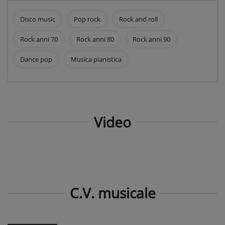
Disco music
Pop rock
Rock and roll
Rock anni 70
Rock anni 80
Rock anni 90
Dance pop
Musica pianistica
Video
C.V. musicale