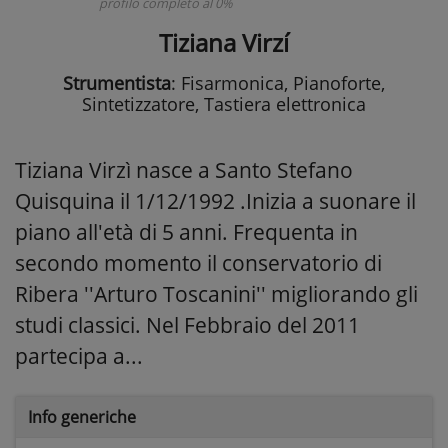
profilo completo al 0%
Tiziana Virzí
Strumentista
: Fisarmonica, Pianoforte,
Sintetizzatore, Tastiera elettronica
Tiziana Virzì nasce a Santo Stefano
Quisquina il 1/12/1992 .Inizia a suonare il
piano all'età di 5 anni. Frequenta in
secondo momento il conservatorio di
Ribera ''Arturo Toscanini'' migliorando gli
studi classici. Nel Febbraio del 2011
partecipa a...
Info generiche