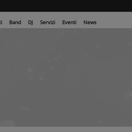
ti
Band
DJ
Servizi
Eventi
News