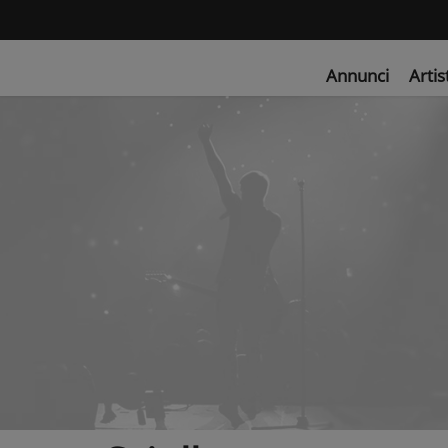
Annunci
Artis