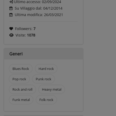
Ultimo accesso:
02/09/2024
Su Villaggio dal: 04/12/2014
Ultima modifica: 26/03/2021
Followers:
7
Visite:
1078
Generi
Blues Rock
Hard rock
Pop rock
Punk rock
Rock and roll
Heavy metal
Funk metal
Folk rock