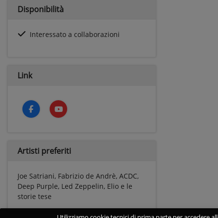
Disponibilità
Interessato a collaborazioni
Link
Artisti preferiti
Joe Satriani, Fabrizio de Andrè, ACDC,
Deep Purple, Led Zeppelin, Elio e le
storie tese
Utilizziamo cookie tecnici di prima parte per accedere alle