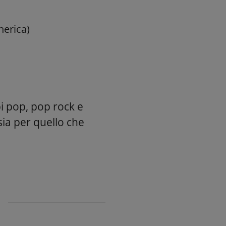
nerica)
pi pop, pop rock e
sia per quello che