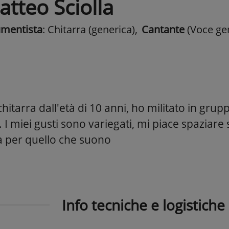
tteo Sciolla
umentista
: Chitarra (generica)
,
Cantante
(Voce ge
hitarra dall'età di 10 anni, ho militato in grup
 I miei gusti sono variegati, mi piace spaziare 
ia per quello che suono
Info tecniche e logistiche