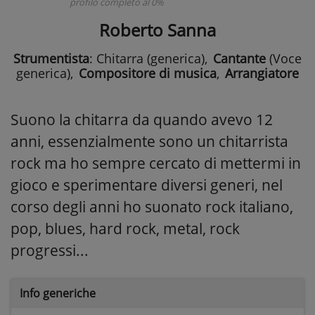
profilo completo al 0%
Roberto Sanna
Strumentista
: Chitarra (generica)
,
Cantante
(Voce
generica)
,
Compositore di musica
,
Arrangiatore
Suono la chitarra da quando avevo 12
anni, essenzialmente sono un chitarrista
rock ma ho sempre cercato di mettermi in
gioco e sperimentare diversi generi, nel
corso degli anni ho suonato rock italiano,
pop, blues, hard rock, metal, rock
progressi...
Info generiche