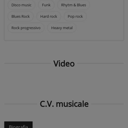
Disco music
Funk
Rhytm & Blues
Blues Rock
Hard rock
Pop rock
Rock progressivo
Heavy metal
Video
C.V. musicale
Biografia