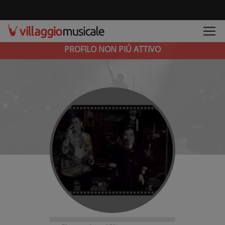
PROFILO NON PIÚ ATTIVO