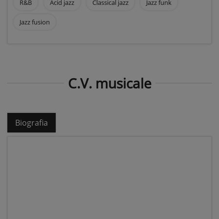
R&B
Acid jazz
Classical jazz
Jazz funk
Jazz fusion
C.V. musicale
Biografia