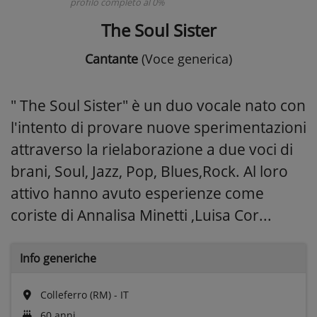
profilo completo al 0%
The Soul Sister
Cantante
(Voce generica)
" The Soul Sister" è un duo vocale nato con
l'intento di provare nuove sperimentazioni
attraverso la rielaborazione a due voci di
brani, Soul, Jazz, Pop, Blues,Rock. Al loro
attivo hanno avuto esperienze come
coriste di Annalisa Minetti ,Luisa Cor...
Info generiche
Colleferro (RM) - IT
60 anni