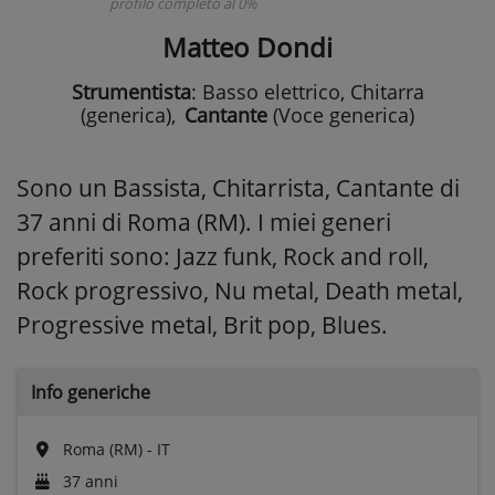
profilo completo al 0%
Matteo Dondi
Strumentista
: Basso elettrico, Chitarra
(generica)
,
Cantante
(Voce generica)
Sono un Bassista, Chitarrista, Cantante di
37 anni di Roma (RM). I miei generi
preferiti sono: Jazz funk, Rock and roll,
Rock progressivo, Nu metal, Death metal,
Progressive metal, Brit pop, Blues.
Info generiche
Roma (RM) - IT
37 anni