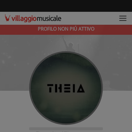
PROFILO NON PIÚ ATTIVO