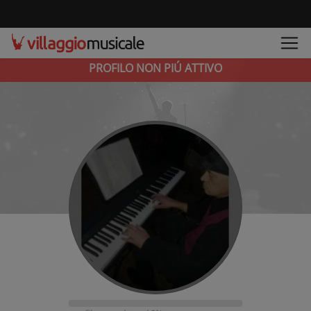
PROFILO NON PIÚ ATTIVO