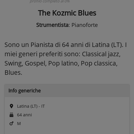
profilo completo al 0%
The Kozmic Blues
Strumentista
: Pianoforte
Sono un Pianista di 64 anni di Latina (LT). I
miei generi preferiti sono: Classical jazz,
Swing, Gospel, Pop latino, Pop classica,
Blues.
Info generiche
Latina (LT) - IT
64 anni
M