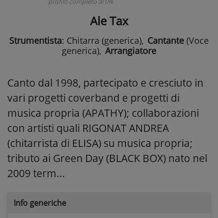
profilo completo al 0%
Ale Tax
Strumentista
: Chitarra (generica)
,
Cantante
(Voce
generica)
,
Arrangiatore
Canto dal 1998, partecipato e cresciuto in
vari progetti coverband e progetti di
musica propria (APATHY); collaborazioni
con artisti quali RIGONAT ANDREA
(chitarrista di ELISA) su musica propria;
tributo ai Green Day (BLACK BOX) nato nel
2009 term...
Info generiche