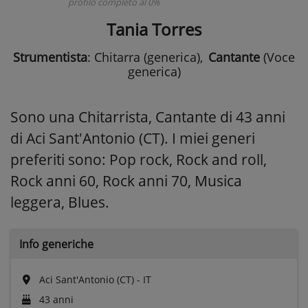
profilo completo al 0%
Tania Torres
Strumentista
: Chitarra (generica)
,
Cantante
(Voce
generica)
Sono una Chitarrista, Cantante di 43 anni
di Aci Sant'Antonio (CT). I miei generi
preferiti sono: Pop rock, Rock and roll,
Rock anni 60, Rock anni 70, Musica
leggera, Blues.
Info generiche
Aci Sant'Antonio (CT) - IT
43 anni