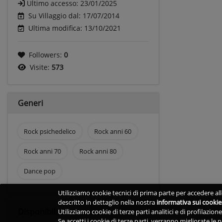
Ultimo accesso:
23/01/2025
Su Villaggio dal: 17/07/2014
Ultima modifica: 13/10/2021
Followers:
0
Visite:
573
Generi
Rock psichedelico
Rock anni 60
Rock anni 70
Rock anni 80
Dance pop
Utilizziamo cookie tecnici di prima parte per accedere alle
descritto in dettaglio nella nostra
informativa sui cookie
Disponibilità
Utilizziamo cookie di terze parti analitici e di profilazio
Se accetti i cookie di terze parti, verranno migliorate le