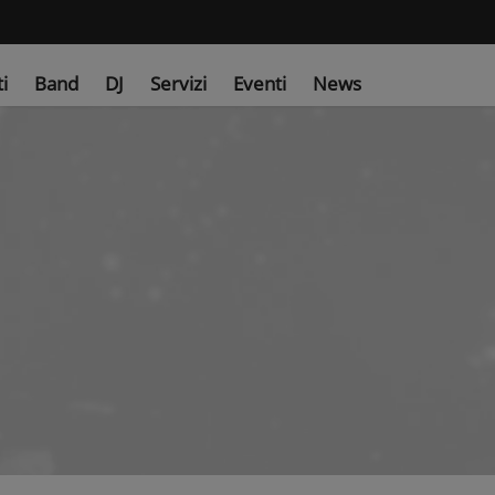
ti
Band
DJ
Servizi
Eventi
News