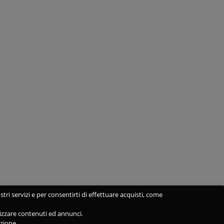
stri servizi e per consentirti di effettuare acquisti, come
alizzare contenuti ed annunci.
azione.