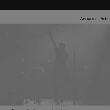
Annunci
Artis