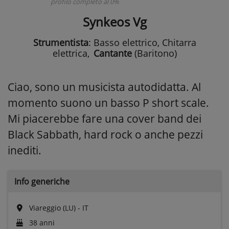
profilo completo al 0%
Synkeos Vg
Strumentista
: Basso elettrico, Chitarra
elettrica
,
Cantante
(Baritono)
Ciao, sono un musicista autodidatta. Al
momento suono un basso P short scale.
Mi piacerebbe fare una cover band dei
Black Sabbath, hard rock o anche pezzi
inediti.
Info generiche
Viareggio (LU) - IT
38 anni