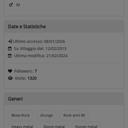
M
Date e
Statistiche
Ultimo accesso:
08/01/2026
Su Villaggio dal: 12/02/2015
Ultima modifica: 21/02/2024
Followers:
7
Visite:
1320
Generi
Blues Rock
Grunge
Rock anni 90
Heavy metal
Doom metal
Stoner metal