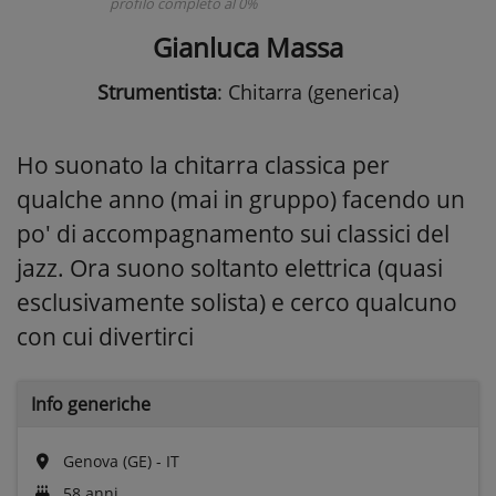
profilo completo al 0%
Gianluca Massa
Strumentista
: Chitarra (generica)
Ho suonato la chitarra classica per
qualche anno (mai in gruppo) facendo un
po' di accompagnamento sui classici del
jazz. Ora suono soltanto elettrica (quasi
esclusivamente solista) e cerco qualcuno
con cui divertirci
Info generiche
Genova (GE) - IT
58 anni