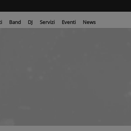
ti
Band
DJ
Servizi
Eventi
News