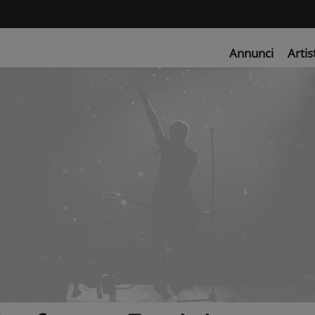
Annunci
Artis