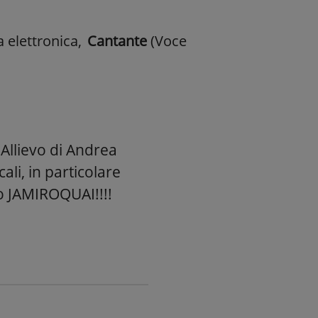
a elettronica
,
Cantante
(Voce
 Allievo di Andrea
ali, in particolare
o JAMIROQUAI!!!!