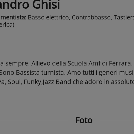
andro Ghisi
umentista
: Basso elettrico, Contrabbasso, Tastier
erica)
a sempre. Allievo della Scuola Amf di Ferrara.
 Sono Bassista turnista. Amo tutti i generi music
a, Soul, Funky,Jazz Band che adoro in assolut
Foto