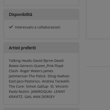
Disponibilità
Interessato a collaborazioni
Artisti preferiti
Talking Heads-David Byrne-David
Bowie-Genesis-Queen_Pink Floyd-
Clash- Roger Waters-James
Jammerson-The Police- Sting-Nathan
East-Jaco Pastorius- Andrea Taravelli-
The Cure- Simon Gallup- St. Vincent-
Paolo Nutini- JAMIROQUAI- LENNY
KRAVITZ- GAIL ANN DORSEY