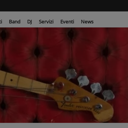
ti
Band
DJ
Servizi
Eventi
News