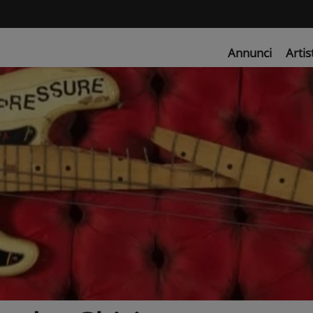
Annunci
Artis