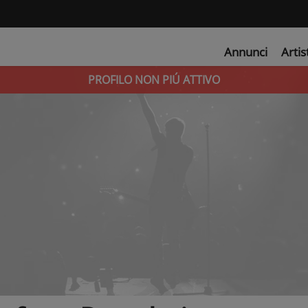
Annunci
Artis
PROFILO NON PIÚ ATTIVO