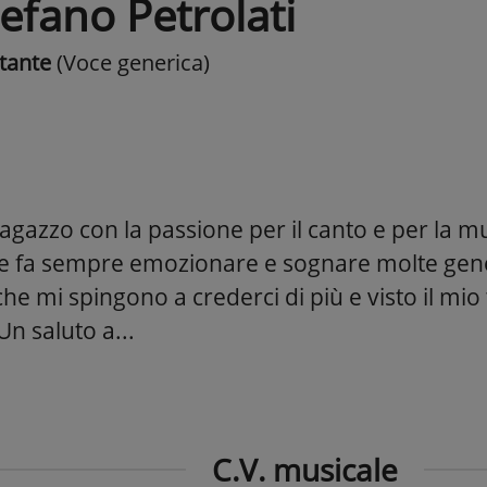
efano Petrolati
tante
(Voce generica)
gazzo con la passione per il canto e per la mu
he fa sempre emozionare e sognare molte gene
che mi spingono a crederci di più e visto il mi
Un saluto a...
C.V. musicale