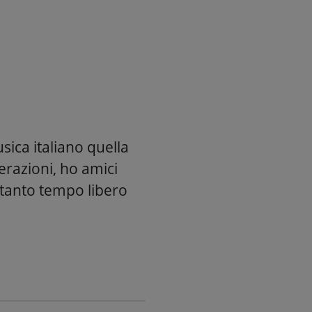
sica italiano quella
razioni, ho amici
o tanto tempo libero