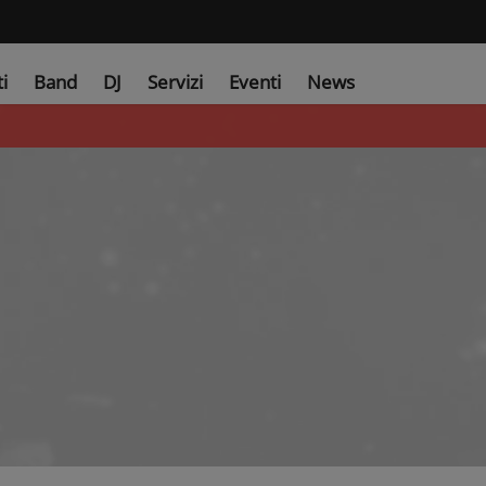
ti
Band
DJ
Servizi
Eventi
News