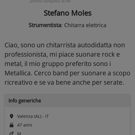
profilo completo al 0%
Stefano Moles
Strumentista
: Chitarra elettrica
Ciao, sono un chitarrista autodidatta non
professionista, mi piace suonare rock e
metal, il mio gruppo preferito sono i
Metallica. Cerco band per suonare a scopo
ricreativo e se va bene anche per serate.
Info generiche
Valenza (AL) - IT
47 anni
M