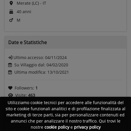
Merate (LC) - IT
40 anni
M
Date e
Statistiche
Ultimo accesso:
04/11/2024
Su Villaggio dal: 04/02/2020
Ultima modifica: 13/10/2021
Followers:
1
Visite:
463
Utilizziamo cookie tecnici per accedere alle funzionalità del
sito e cookie funzionali analitici e di profilazione finalizzata al
marketing di terze parti, sia per personalizzare contenuti ed
Generi
annunci che per analizzare il nostro traffico. Qui trovi le
nostre
cookie policy
e
privacy policy