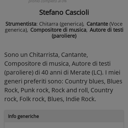
profilo completo al 0%
Stefano Cascioli
Strumentista
: Chitarra (generica)
,
Cantante
(Voce
generica)
,
Compositore di musica
,
Autore di testi
(paroliere)
Sono un Chitarrista, Cantante,
Compositore di musica, Autore di testi
(paroliere) di 40 anni di Merate (LC). I miei
generi preferiti sono: Country blues, Blues
Rock, Punk rock, Rock and roll, Country
rock, Folk rock, Blues, Indie Rock.
Info generiche