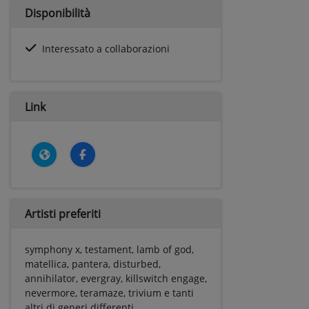
Disponibilità
Interessato a collaborazioni
Link
Artisti preferiti
symphony x, testament, lamb of god,
matellica, pantera, disturbed,
annihilator, evergray, killswitch engage,
nevermore, teramaze, trivium e tanti
altri di generi differenti...