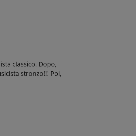
ista classico. Dopo,
icista stronzo!!! Poi,