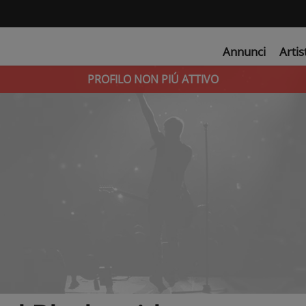
Annunci
Artis
PROFILO NON PIÚ ATTIVO