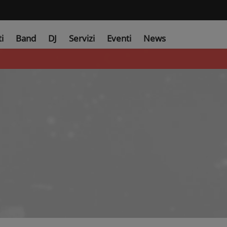
ti
Band
DJ
Servizi
Eventi
News