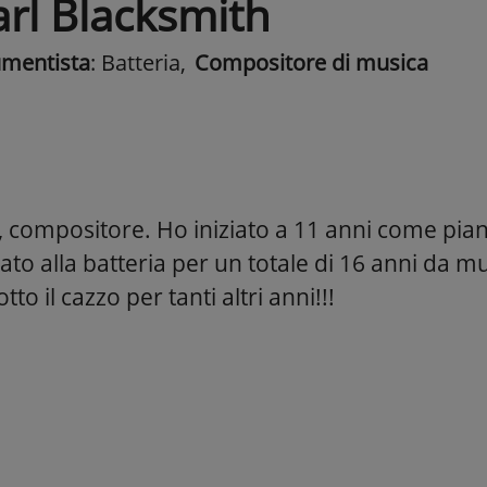
arl Blacksmith
umentista
: Batteria
,
Compositore di musica
, compositore. Ho iniziato a 11 anni come pian
to alla batteria per un totale di 16 anni da mus
to il cazzo per tanti altri anni!!!