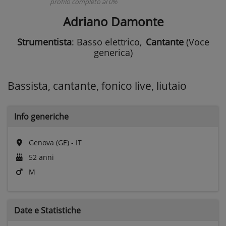
profilo completo al 0%
Adriano Damonte
Strumentista
: Basso elettrico
,
Cantante
(Voce
generica)
Bassista, cantante, fonico live, liutaio
Info generiche
Genova (GE) - IT
52 anni
M
Date e
Statistiche