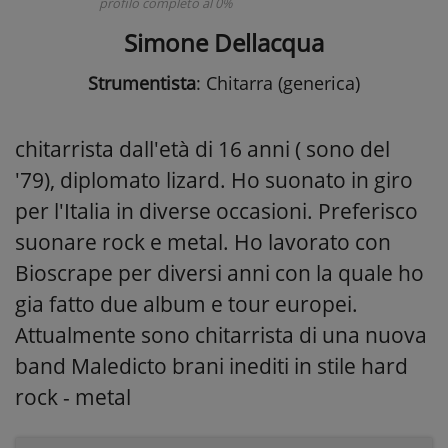
profilo completo al 0%
Simone Dellacqua
Strumentista
: Chitarra (generica)
chitarrista dall'età di 16 anni ( sono del
'79), diplomato lizard. Ho suonato in giro
per l'Italia in diverse occasioni. Preferisco
suonare rock e metal. Ho lavorato con
Bioscrape per diversi anni con la quale ho
gia fatto due album e tour europei.
Attualmente sono chitarrista di una nuova
band Maledicto brani inediti in stile hard
rock - metal