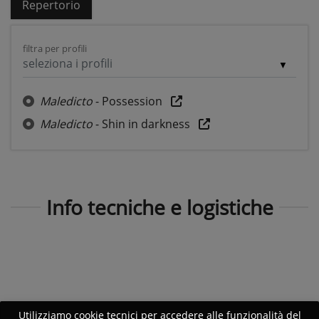
Repertorio
filtra per profili
seleziona i profili
Maledicto
- Possession
Maledicto
- Shin in darkness
Info tecniche e logistiche
Utilizziamo cookie tecnici per accedere alle funzionalità del