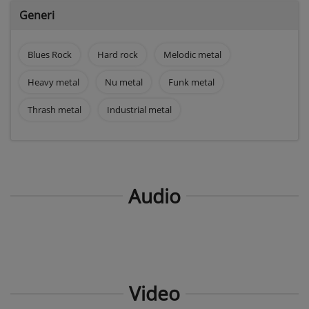
Generi
Blues Rock
Hard rock
Melodic metal
Heavy metal
Nu metal
Funk metal
Thrash metal
Industrial metal
Audio
Video