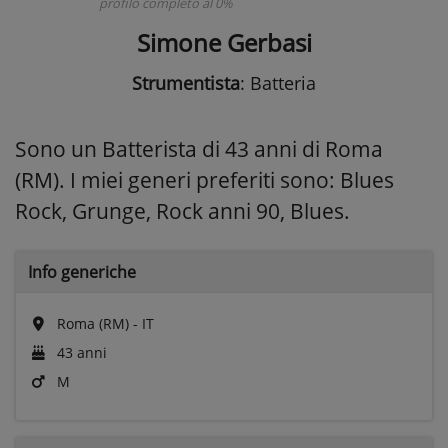
profilo completo al 0%
Simone Gerbasi
Strumentista
: Batteria
Sono un Batterista di 43 anni di Roma
(RM). I miei generi preferiti sono: Blues
Rock, Grunge, Rock anni 90, Blues.
Info generiche
Roma (RM) - IT
43 anni
M