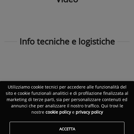
Info tecniche e logistiche
Utilizziamo cookie tecnici per accedere alle funzionalità del
sito e cookie funzionali analitici e di profilazione finalizzata al
marketing di terze parti, sia per personalizzare contenuti ed
annunci che per analizzare il nostro traffico. Qui trovi le
nostre
cookie policy
e
privacy policy
ACCETTA