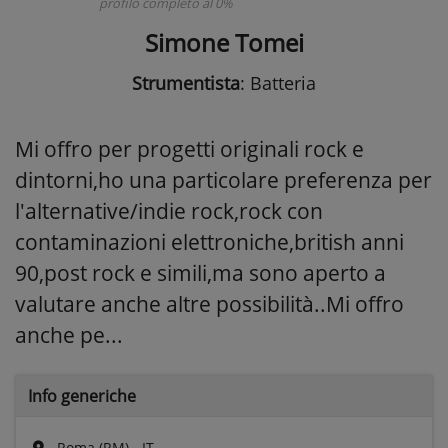
profilo completo al 0%
Simone Tomei
Strumentista
: Batteria
Mi offro per progetti originali rock e
dintorni,ho una particolare preferenza per
l'alternative/indie rock,rock con
contaminazioni elettroniche,british anni
90,post rock e simili,ma sono aperto a
valutare anche altre possibilità..Mi offro
anche pe...
Info generiche
Roma (RM) - IT