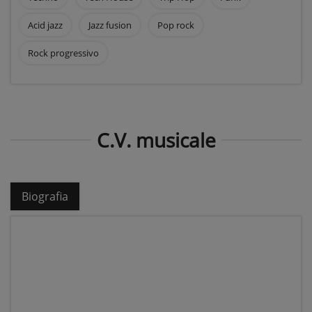
Acid jazz
Jazz fusion
Pop rock
Rock progressivo
C.V. musicale
Biografia