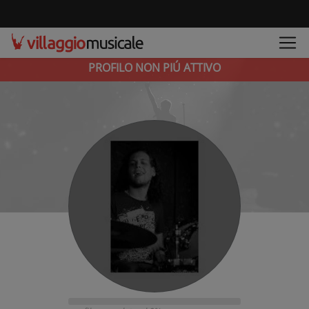
PROFILO NON PIÚ ATTIVO