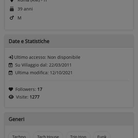
39 anni
M
Date e
Statistiche
Ultimo accesso:
Non disponibile
Su Villaggio dal: 22/03/2011
Ultima modifica: 12/10/2021
Followers:
17
Visite:
1277
Generi
Techno
Tech House
Trip Hop
Funk