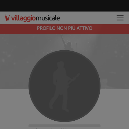
PROFILO NON PIÚ ATTIVO