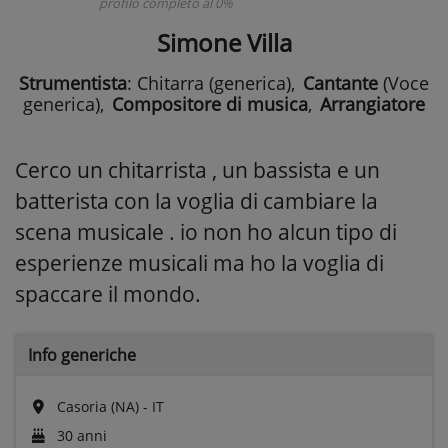
profilo completo al 0%
Simone Villa
Strumentista
: Chitarra (generica)
,
Cantante
(Voce
generica)
,
Compositore di musica
,
Arrangiatore
Cerco un chitarrista , un bassista e un
batterista con la voglia di cambiare la
scena musicale . io non ho alcun tipo di
esperienze musicali ma ho la voglia di
spaccare il mondo.
Info generiche
Casoria (NA) - IT
30 anni