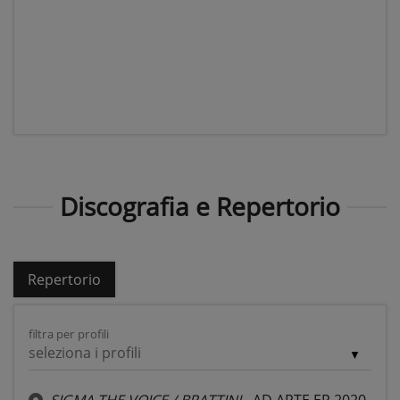
Discografia e Repertorio
Repertorio
filtra per profili
seleziona i profili
SIGMA THE VOICE / BRATTINI
- AD ARTE EP 2020