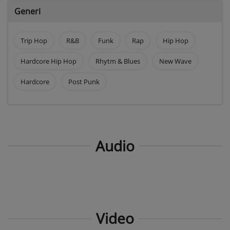
Generi
Trip Hop
R&B
Funk
Rap
Hip Hop
Hardcore Hip Hop
Rhytm & Blues
New Wave
Hardcore
Post Punk
Audio
Video