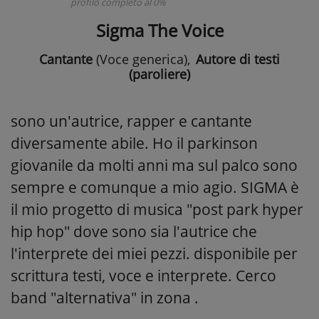
profilo completo al 0%
Sigma The Voice
Cantante
(Voce generica)
,
Autore di testi
(paroliere)
sono un'autrice, rapper e cantante
diversamente abile. Ho il parkinson
giovanile da molti anni ma sul palco sono
sempre e comunque a mio agio. SIGMA è
il mio progetto di musica "post park hyper
hip hop" dove sono sia l'autrice che
l'interprete dei miei pezzi. disponibile per
scrittura testi, voce e interprete. Cerco
band "alternativa" in zona .