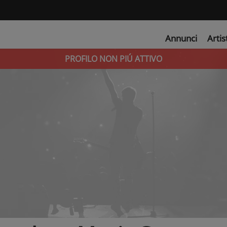
Annunci
Artis
PROFILO NON PIÚ ATTIVO