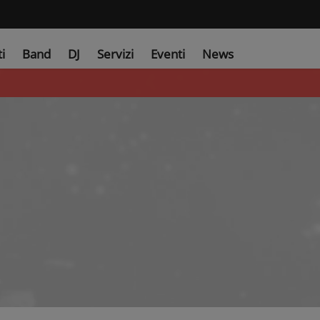
ti
Band
DJ
Servizi
Eventi
News