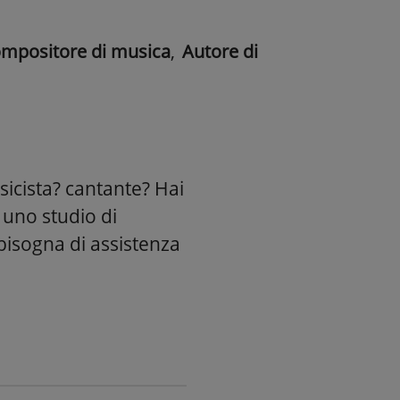
mpositore di musica
,
Autore di
cista? cantante? Hai
 uno studio di
bisogna di assistenza