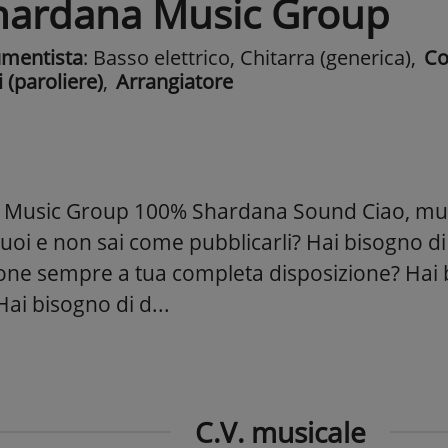
hardana Music Group
umentista
: Basso elettrico, Chitarra (generica)
,
Co
i (paroliere)
,
Arrangiatore
Music Group 100% Shardana Sound Ciao, musi
tuoi e non sai come pubblicarli? Hai bisogno di
ione sempre a tua completa disposizione? Hai 
 Hai bisogno di d...
C.V. musicale