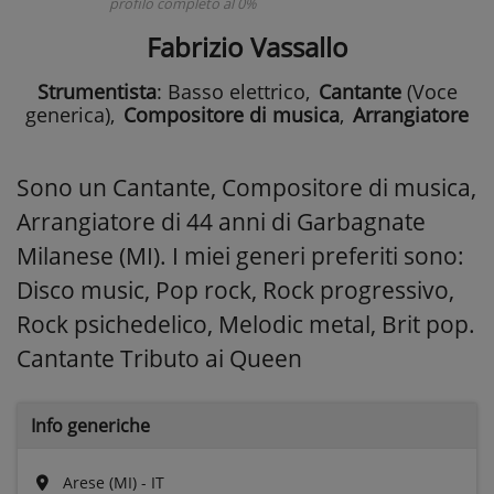
profilo completo al 0%
Fabrizio Vassallo
Strumentista
: Basso elettrico
,
Cantante
(Voce
generica)
,
Compositore di musica
,
Arrangiatore
Sono un Cantante, Compositore di musica,
Arrangiatore di 44 anni di Garbagnate
Milanese (MI). I miei generi preferiti sono:
Disco music, Pop rock, Rock progressivo,
Rock psichedelico, Melodic metal, Brit pop.
Cantante Tributo ai Queen
Info generiche
Arese (MI) - IT