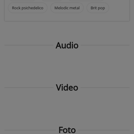
Rock psichedelico
Melodic metal
Brit pop
Audio
Video
Foto