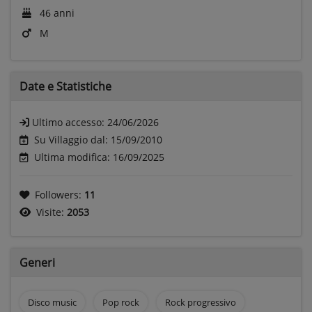
46 anni
M
Date e
Statistiche
Ultimo accesso:
24/06/2026
Su Villaggio dal: 15/09/2010
Ultima modifica: 16/09/2025
Followers:
11
Visite:
2053
Generi
Disco music
Pop rock
Rock progressivo