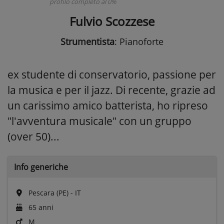
profilo completo al 0%
Fulvio Scozzese
Strumentista
: Pianoforte
ex studente di conservatorio, passione per
la musica e per il jazz. Di recente, grazie ad
un carissimo amico batterista, ho ripreso
"l'avventura musicale" con un gruppo
(over 50)...
Info generiche
Pescara (PE) - IT
65 anni
M