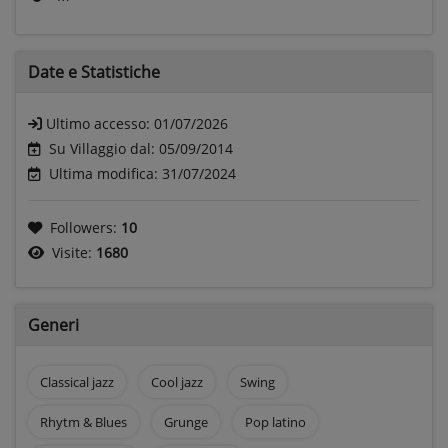
Date e
Statistiche
Ultimo accesso:
01/07/2026
Su Villaggio dal: 05/09/2014
Ultima modifica: 31/07/2024
Followers:
10
Visite:
1680
Generi
Classical jazz
Cool jazz
Swing
Rhytm & Blues
Grunge
Pop latino