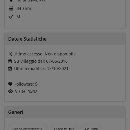
34 anni
M
Date e
Statistiche
Ultimo accesso:
Non disponibile
Su Villaggio dal: 07/06/2016
Ultima modifica: 13/10/2021
Followers:
5
Visite:
1347
Generi
Dance commercial
Disco music
Lounge