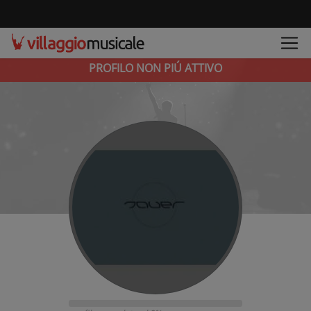
PROFILO NON PIÚ ATTIVO