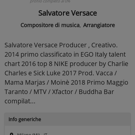
profilo completo al 0%
Salvatore Versace
Compositore di musica
,
Arrangiatore
Salvatore Versace Producer , Creativo.
2014 primo classificato in EGO Italy talent
chart 2016 top 8 NIKE producer by Charlie
Charles e Sick Luke 2017 Prod. Vacca /
Mama Marjas / Moinè 2018 Primo Maggio
Taranto / MTV / Xfactor / Buddha Bar
compilat...
Info generiche
Milano (MI) - IT