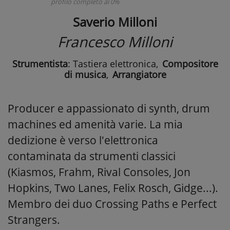
profilo completo al 0%
Saverio Milloni
Francesco Milloni
Strumentista
: Tastiera elettronica
,
Compositore
di musica
,
Arrangiatore
Producer e appassionato di synth, drum
machines ed amenità varie. La mia
dedizione è verso l'elettronica
contaminata da strumenti classici
(Kiasmos, Frahm, Rival Consoles, Jon
Hopkins, Two Lanes, Felix Rosch, Gidge...).
Membro dei duo Crossing Paths e Perfect
Strangers.