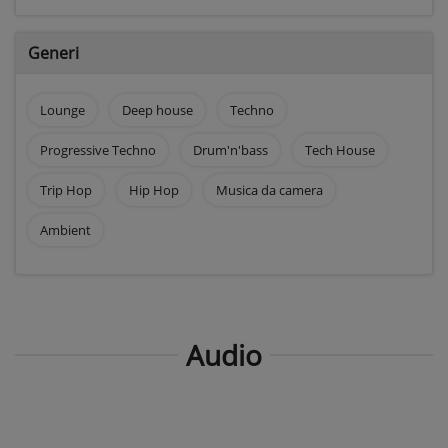
Generi
Lounge
Deep house
Techno
Progressive Techno
Drum'n'bass
Tech House
Trip Hop
Hip Hop
Musica da camera
Ambient
Audio