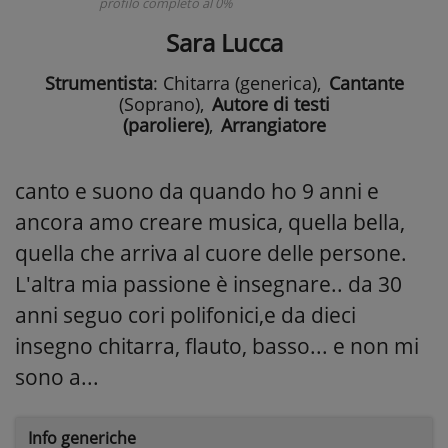
profilo completo al 0%
Sara Lucca
Strumentista
: Chitarra (generica)
,
Cantante
(Soprano)
,
Autore di testi
(paroliere)
,
Arrangiatore
canto e suono da quando ho 9 anni e
ancora amo creare musica, quella bella,
quella che arriva al cuore delle persone.
L'altra mia passione è insegnare.. da 30
anni seguo cori polifonici,e da dieci
insegno chitarra, flauto, basso... e non mi
sono a...
Info generiche