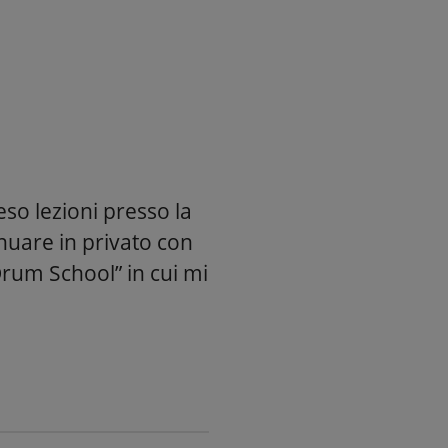
eso lezioni presso la
inuare in privato con
Drum School” in cui mi