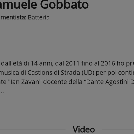
amuele Gobbato
umentista
: Batteria
 dall'età di 14 anni, dal 2011 fino al 2016 ho pr
musica di Castions di Strada (UD) per poi cont
nte "Ian Zavan" docente della “Dante Agostini 
..
Video