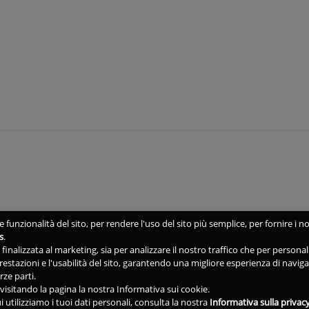
 funzionalità del sito, per rendere l'uso del sito più semplice, per fornire i no
s
.
ne finalizzata al marketing, sia per analizzare il nostro traffico che per person
 prestazioni e l'usabilità del sito, garantendo una migliore esperienza di navig
rze parti.
isitando la pagina la nostra Informativa sui cookie.
i utilizziamo i tuoi dati personali, consulta la nostra
Informativa sulla privac