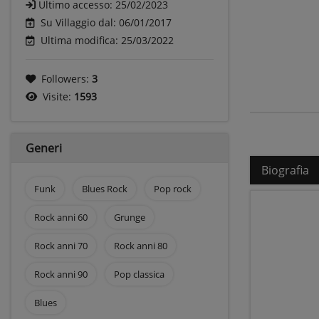
Ultimo accesso:
25/02/2023
Su Villaggio dal: 06/01/2017
Ultima modifica: 25/03/2022
Followers:
3
Visite:
1593
Generi
Biografia
Funk
Blues Rock
Pop rock
Rock anni 60
Grunge
Rock anni 70
Rock anni 80
Rock anni 90
Pop classica
Blues