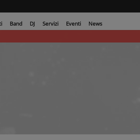
ti
Band
DJ
Servizi
Eventi
News