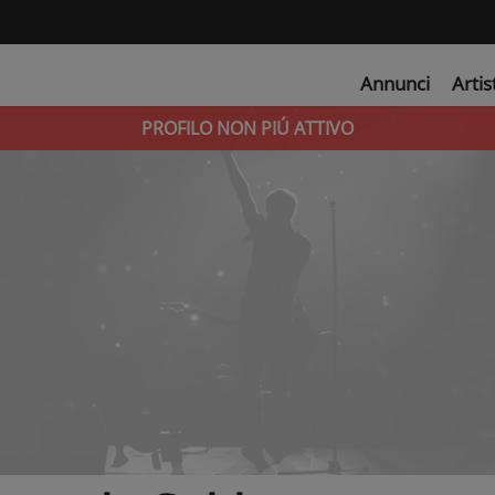
Annunci
Artis
PROFILO NON PIÚ ATTIVO