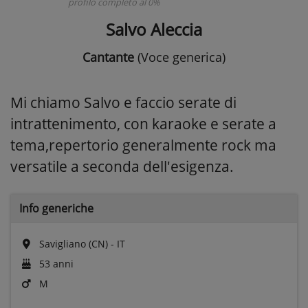
profilo completo al 0%
Salvo Aleccia
Cantante
(Voce generica)
Mi chiamo Salvo e faccio serate di
intrattenimento, con karaoke e serate a
tema,repertorio generalmente rock ma
versatile a seconda dell'esigenza.
Info generiche
Savigliano (CN) - IT
53 anni
M