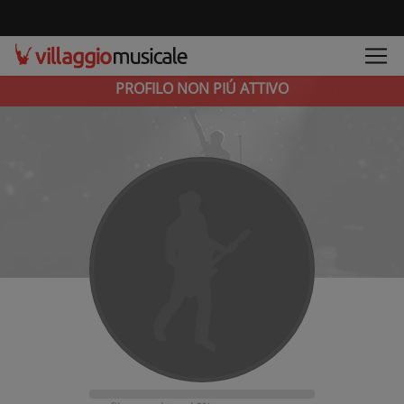
PROFILO NON PIÚ ATTIVO