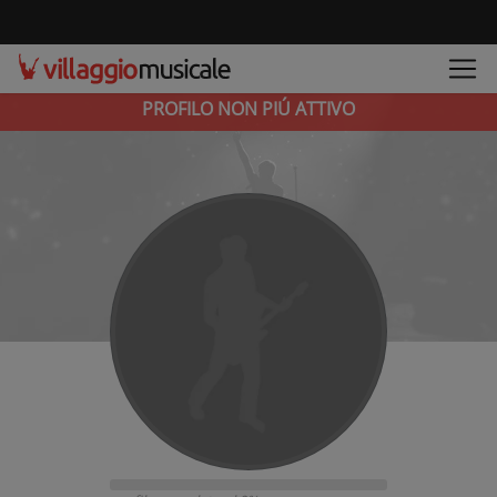
PROFILO NON PIÚ ATTIVO