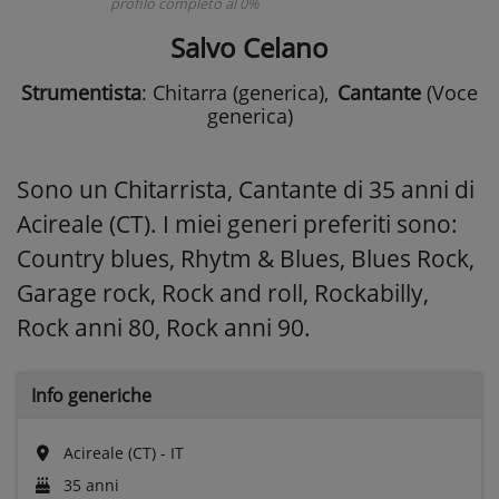
profilo completo al 0%
Salvo Celano
Strumentista
: Chitarra (generica)
,
Cantante
(Voce
generica)
Sono un Chitarrista, Cantante di 35 anni di
Acireale (CT). I miei generi preferiti sono:
Country blues, Rhytm & Blues, Blues Rock,
Garage rock, Rock and roll, Rockabilly,
Rock anni 80, Rock anni 90.
Info generiche
Acireale (CT) - IT
35 anni