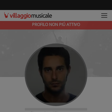
PROFILO NON PIÚ ATTIVO