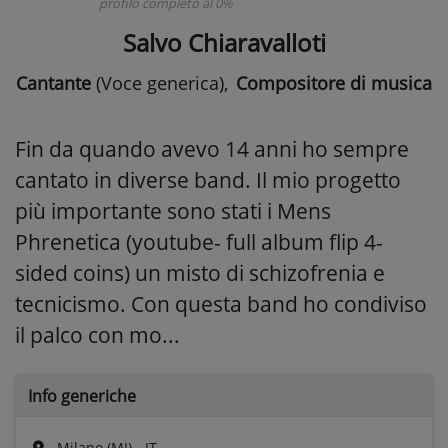
profilo completo al 0%
Salvo Chiaravalloti
Cantante
(Voce generica)
,
Compositore di musica
Fin da quando avevo 14 anni ho sempre
cantato in diverse band. Il mio progetto
più importante sono stati i Mens
Phrenetica (youtube- full album flip 4-
sided coins) un misto di schizofrenia e
tecnicismo. Con questa band ho condiviso
il palco con mo...
Info generiche
Milano (MI) - IT