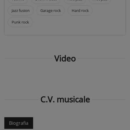
Jazz fusion
Garage rock
Hard rock
Punk rock
Video
C.V. musicale
Biografia