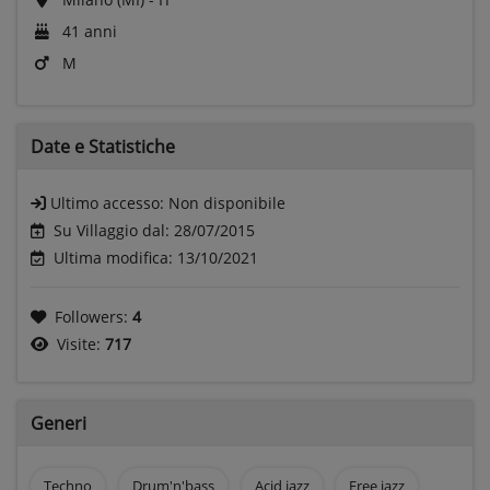
41 anni
M
Date e
Statistiche
Ultimo accesso:
Non disponibile
Su Villaggio dal: 28/07/2015
Ultima modifica: 13/10/2021
Followers:
4
Visite:
717
Generi
Techno
Drum'n'bass
Acid jazz
Free jazz