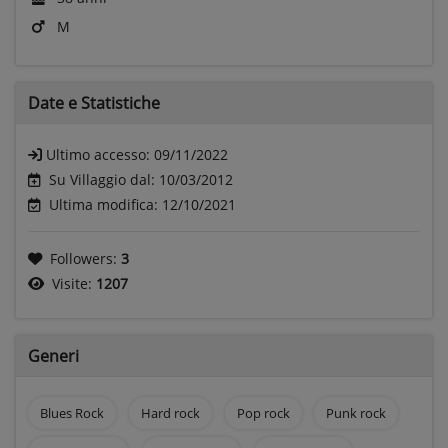
M
Date e
Statistiche
Ultimo accesso:
09/11/2022
Su Villaggio dal: 10/03/2012
Ultima modifica: 12/10/2021
Followers:
3
Visite:
1207
Generi
Blues Rock
Hard rock
Pop rock
Punk rock