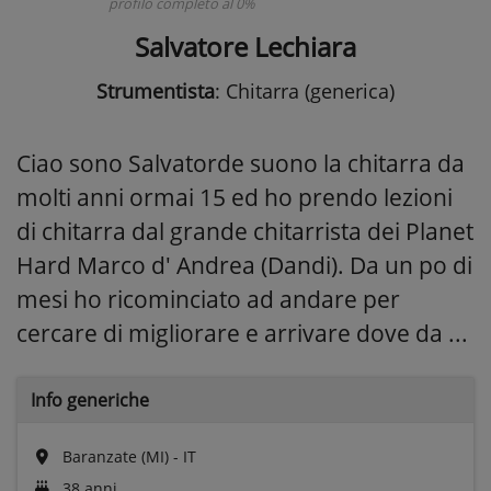
profilo completo al 0%
Salvatore Lechiara
Strumentista
: Chitarra (generica)
Ciao sono Salvatorde suono la chitarra da
molti anni ormai 15 ed ho prendo lezioni
di chitarra dal grande chitarrista dei Planet
Hard Marco d' Andrea (Dandi). Da un po di
mesi ho ricominciato ad andare per
cercare di migliorare e arrivare dove da ...
Info generiche
Baranzate (MI) - IT
38 anni