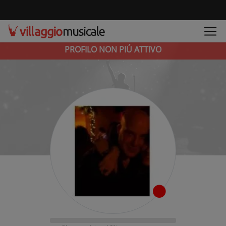
PROFILO NON PIÚ ATTIVO