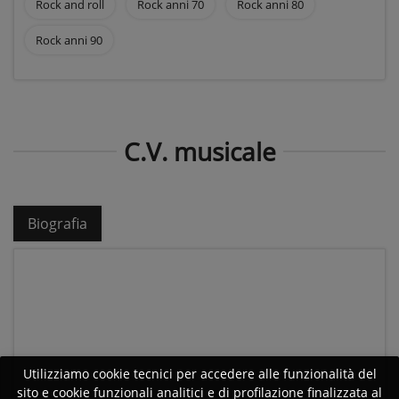
Rock and roll
Rock anni 70
Rock anni 80
Rock anni 90
C.V. musicale
Biografia
Utilizziamo cookie tecnici per accedere alle funzionalità del
sito e cookie funzionali analitici e di profilazione finalizzata al