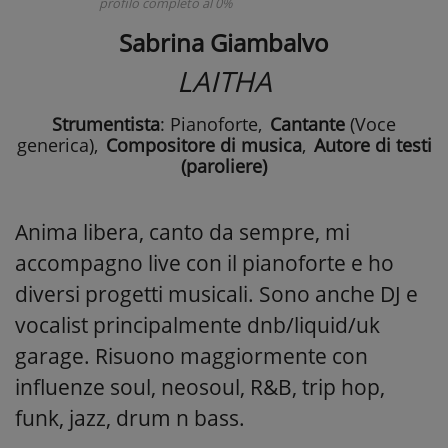
profilo completo al 0%
Sabrina Giambalvo
LAITHA
Strumentista
: Pianoforte
,
Cantante
(Voce
generica)
,
Compositore di musica
,
Autore di testi
(paroliere)
Anima libera, canto da sempre, mi
accompagno live con il pianoforte e ho
diversi progetti musicali. Sono anche DJ e
vocalist principalmente dnb/liquid/uk
garage. Risuono maggiormente con
influenze soul, neosoul, R&B, trip hop,
funk, jazz, drum n bass.