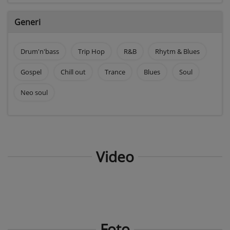
Generi
Drum'n'bass
Trip Hop
R&B
Rhytm & Blues
Gospel
Chill out
Trance
Blues
Soul
Neo soul
Video
Foto