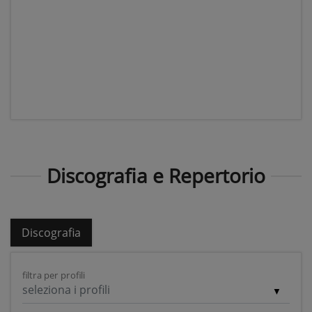
Discografia e Repertorio
Discografia
filtra per profili
seleziona i profili