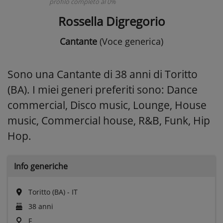
profilo completo al 0%
Rossella Digregorio
Cantante
(Voce generica)
Sono una Cantante di 38 anni di Toritto
(BA). I miei generi preferiti sono: Dance
commercial, Disco music, Lounge, House
music, Commercial house, R&B, Funk, Hip
Hop.
Info generiche
Toritto (BA) - IT
38 anni
F