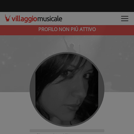
PROFILO NON PIÚ ATTIVO