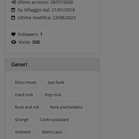
Ultimo accesso:
28/07/2026
Su Villaggio dal: 21/01/2018
Ultima modifica: 23/08/2023
Followers:
1
Visite:
500
Generi
Disco music
Jazz funk
Hard rock
Pop rock
Rock and roll
Rock psichedelico
Grunge
Canto popolare
Ambient
Elettro Jazz