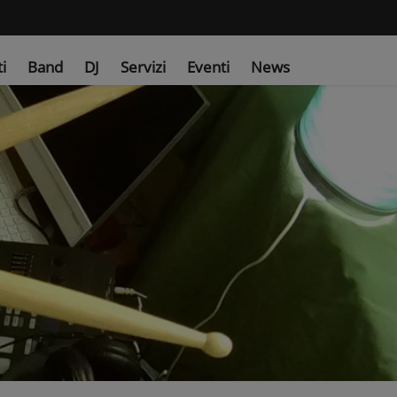
ti
Band
DJ
Servizi
Eventi
News