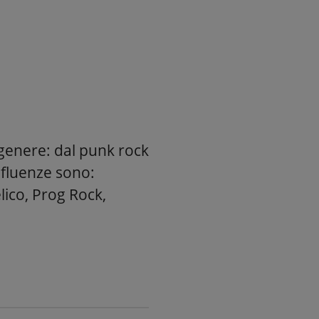
 genere: dal punk rock
influenze sono:
lico, Prog Rock,