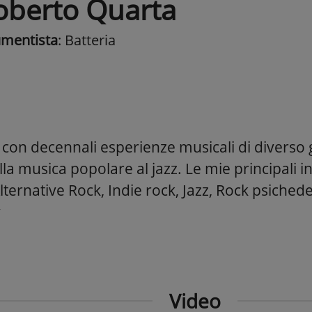
oberto Quarta
umentista
: Batteria
a con decennali esperienze musicali di diverso
lla musica popolare al jazz. Le mie principali 
ternative Rock, Indie rock, Jazz, Rock psichede
y
Video