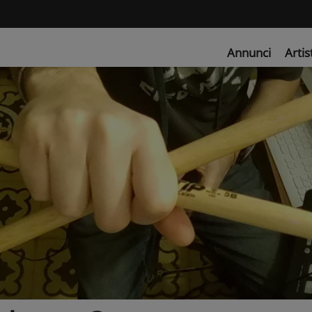
Annunci
Artis