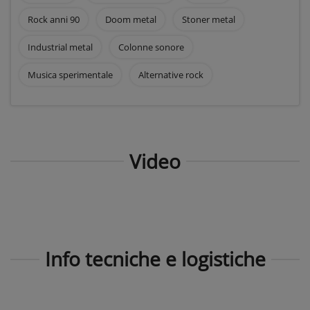
Rock anni 90
Doom metal
Stoner metal
Industrial metal
Colonne sonore
Musica sperimentale
Alternative rock
Video
Info tecniche e logistiche