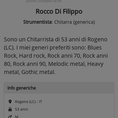
profilo completo al 0%
Rocco Di Filippo
Strumentista
: Chitarra (generica)
Sono un Chitarrista di 53 anni di Rogeno
(LC). I miei generi preferiti sono: Blues
Rock, Hard rock, Rock anni 70, Rock anni
80, Rock anni 90, Melodic metal, Heavy
metal, Gothic metal.
Info generiche
Rogeno (LC) - IT
53 anni
M