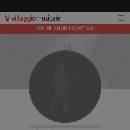
PROFILO NON PIÚ ATTIVO